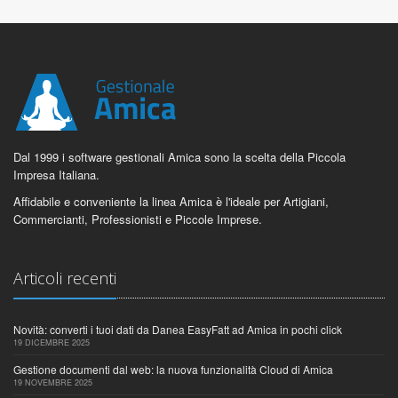
Dal 1999 i software gestionali Amica sono la scelta della Piccola
Impresa Italiana.
Affidabile e conveniente la linea Amica è l'ideale per Artigiani,
Commercianti, Professionisti e Piccole Imprese.
Articoli recenti
Novità: converti i tuoi dati da Danea EasyFatt ad Amica in pochi click
19 DICEMBRE 2025
Gestione documenti dal web: la nuova funzionalità Cloud di Amica
19 NOVEMBRE 2025