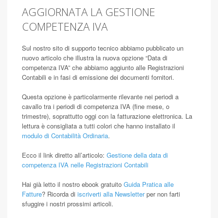
AGGIORNATA LA GESTIONE
COMPETENZA IVA
Sul nostro sito di supporto tecnico abbiamo pubblicato un
nuovo articolo che illustra la nuova opzione “Data di
competenza IVA” che abbiamo aggiunto alle Registrazioni
Contabili e in fasi di emissione dei documenti fornitori.
Questa opzione è particolarmente rilevante nei periodi a
cavallo tra i periodi di competenza IVA (fine mese, o
trimestre), soprattutto oggi con la fatturazione elettronica. La
lettura è consigliata a tutti colori che hanno installato il
modulo di Contabilità Ordinaria
.
Ecco il link diretto all’articolo:
Gestione della data di
competenza IVA nelle Registrazioni Contabili
Hai già letto il nostro ebook gratuito
Guida Pratica alle
Fatture
? Ricorda di
iscriverti alla Newsletter
per non farti
sfuggire i nostri prossimi articoli.