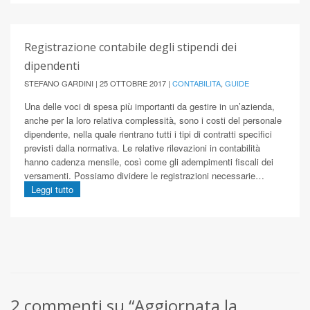
Registrazione contabile degli stipendi dei
dipendenti
STEFANO GARDINI | 25 OTTOBRE 2017 |
CONTABILITA
,
GUIDE
Una delle voci di spesa più importanti da gestire in un’azienda,
anche per la loro relativa complessità, sono i costi del personale
dipendente, nella quale rientrano tutti i tipi di contratti specifici
previsti dalla normativa. Le relative rilevazioni in contabilità
hanno cadenza mensile, così come gli adempimenti fiscali dei
versamenti. Possiamo dividere le registrazioni necessarie…
Leggi tutto
2 commenti su “Aggiornata la