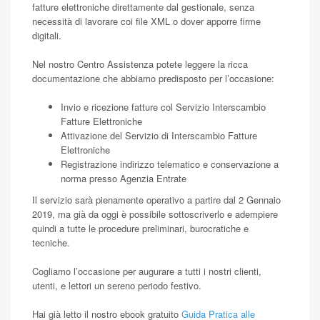
fatture elettroniche direttamente dal gestionale, senza
necessità di lavorare coi file XML o dover apporre firme
digitali.
Nel nostro Centro Assistenza potete leggere la ricca
documentazione che abbiamo predisposto per l’occasione:
Invio e ricezione fatture col Servizio Interscambio
Fatture Elettroniche
Attivazione del Servizio di Interscambio Fatture
Elettroniche
Registrazione indirizzo telematico e conservazione a
norma presso Agenzia Entrate
Il servizio sarà pienamente operativo a partire dal 2 Gennaio
2019, ma già da oggi è possibile sottoscriverlo e adempiere
quindi a tutte le procedure preliminari, burocratiche e
tecniche.
Cogliamo l’occasione per augurare a tutti i nostri clienti,
utenti, e lettori un sereno periodo festivo.
Hai già letto il nostro ebook gratuito
Guida Pratica alle