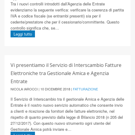
Tra i nuovi controlli introdotti dall’Agenzia delle Entrate
evidenziamo la seguente verifica: verificare la coerenza di partita
IVA e codice fiscale (se entrambi presenti) sia per il
cedente/prestatore che per il cessionario/committente. Questo
controllo significa che, se…
Leggi tutto
Vi presentiamo il Servizio di Interscambio Fatture
Elettroniche tra Gestionale Amica e Agenzia
Entrate
NICOLA IAROCCI | 10 DICEMBRE 2018 |
FATTURAZIONE
Il Servizio di Interscambio tra il gestionale Amica e Agenzia delle
Entrate è il nostro nuovo servizio automatico che consente invio
a clienti e ricezione da fornitori delle fatture elettroniche, nel
rispetto di quanto previsto dalla legge di Bilancio 2018 (n 205 del
27/12/2017). Con questo nuovo strumento ogni utente del
Gestionale Amica potrà inviare e…