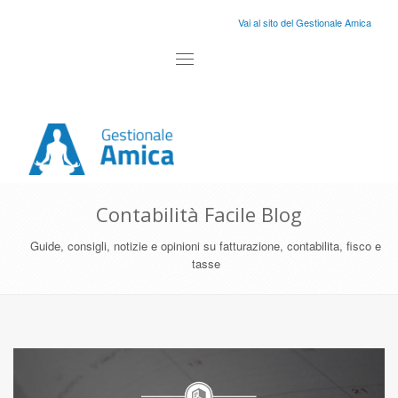
Vai al sito del Gestionale Amica
Toggle
navigation
Contabilità Facile Blog
Guide, consigli, notizie e opinioni su fatturazione, contabilita, fisco e
tasse