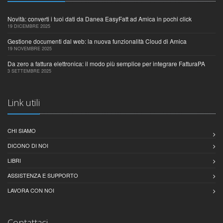
Novità: converti i tuoi dati da Danea EasyFatt ad Amica in pochi click
19 DICEMBRE 2025
Gestione documenti dal web: la nuova funzionalità Cloud di Amica
19 NOVEMBRE 2025
Da zero a fattura elettronica: il modo più semplice per integrare FatturaPA
3 SETTEMBRE 2025
Link utili
CHI SIAMO
DICONO DI NOI
LIBRI
ASSISTENZA E SUPPORTO
LAVORA CON NOI
Contattaci