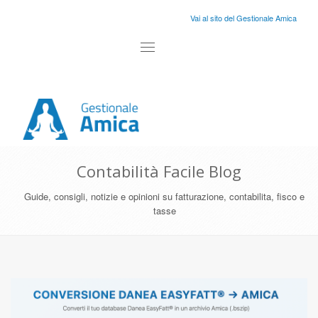
Vai al sito del Gestionale Amica
Toggle
navigation
Contabilità Facile Blog
Guide, consigli, notizie e opinioni su fatturazione, contabilita, fisco e
tasse