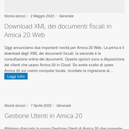
Nicola Iarocci
2 Maggio 2022
Generale
Download XML dei documenti fiscali in
Amica 20 Web
Oggi annunciamo due importanti novità per Amica 20 Web. La prima è il
download degli XML dei documenti fiscali; la seconda è la
consultazione online dei documenti. Queste opzioni sono a disposizione
dei clienti che usano Amica 20 in Cloud. Se avete scelto di usare
Amica 20 sul vostro computer locale, ricordate la migrazione al…
Leggi tutto
Nicola Iarocci
7 Aprile 2022
Generale
Gestione Utenti in Amica 20
Abbiamo rilasciato la nuova Gestione Utenti di Amica 20 che consente