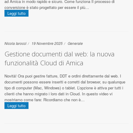
ad Amica in modo rapido e sicuro. Come funziona Il processo di
conversione è stato progettato per essere il più…
Leggi tutto
Nicola Iarocci
19 Novembre 2025
Generale
Gestione documenti dal web: la nuova
funzionalità Cloud di Amica
Novità! Ora puoi gestire fatture, DDT e ordini direttamente dal web. I
documenti possono essere inseriti e corretti dal browser, su qualunque
tipo di computer (Mac, Windows) o tablet. L’opzione è attiva per tutti i
clienti che hanno migrato i loro dati in Cloud. In questo video vi
mostriamo come fare: Ricordiamo che non è…
Leggi tutto