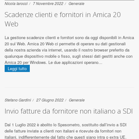
Nicola Iarocci
7 Novembre 2022
Generale
Scadenze clienti e fornitori in Amica 20
Web
La gestione scadenze clienti e fornitori sono da oggi disponibili in Amica
20 sul Web. Amica 20 Web ci permette di operare su dati gestionali
della nostra azienda via internet, usando il nostro browser preferito da
qualunque dispositivo mobile o fisso, sugli stessi dati gestiti anche con
Amica 20 per Windows. Le due applicazioni operano…
Leggi tutto
Stefano Gardini
27 Giugno 2022
Generale
Invio fatture da fornitore non italiano a SDI
Dal 1 Luglio 2022 è abolito lo Spesometro, sostituito dall’invio a SDI
delle fatture inviate a clienti non italiani e ricevute da fornitori non
italiani, indifferentemente dal fatto che questi siano intra o extra UE.