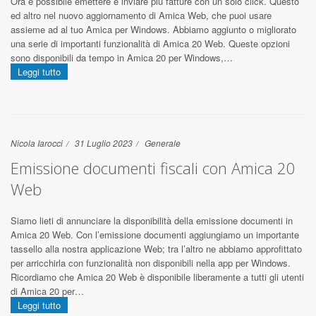
Ora è possibile emettere e inviare più fatture con un solo click. Questo
ed altro nel nuovo aggiornamento di Amica Web, che puoi usare
assieme ad al tuo Amica per Windows. Abbiamo aggiunto o migliorato
una serie di importanti funzionalità di Amica 20 Web. Queste opzioni
sono disponibili da tempo in Amica 20 per Windows,…
Leggi tutto
Nicola Iarocci
31 Luglio 2023
Generale
Emissione documenti fiscali con Amica 20
Web
Siamo lieti di annunciare la disponibilità della emissione documenti in
Amica 20 Web. Con l’emissione documenti aggiungiamo un importante
tassello alla nostra applicazione Web; tra l’altro ne abbiamo approfittato
per arricchirla con funzionalità non disponibili nella app per Windows.
Ricordiamo che Amica 20 Web è disponibile liberamente a tutti gli utenti
di Amica 20 per…
Leggi tutto