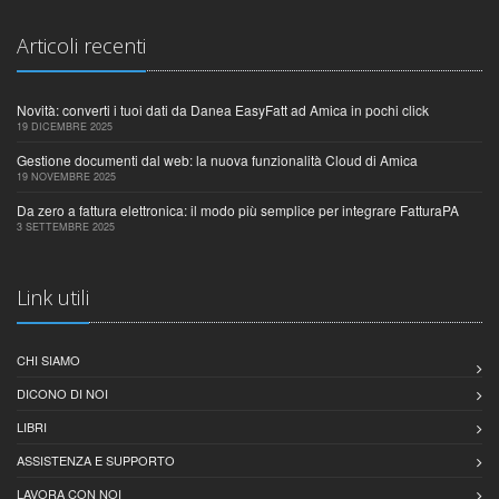
Articoli recenti
Novità: converti i tuoi dati da Danea EasyFatt ad Amica in pochi click
19 DICEMBRE 2025
Gestione documenti dal web: la nuova funzionalità Cloud di Amica
19 NOVEMBRE 2025
Da zero a fattura elettronica: il modo più semplice per integrare FatturaPA
3 SETTEMBRE 2025
Link utili
CHI SIAMO
DICONO DI NOI
LIBRI
ASSISTENZA E SUPPORTO
LAVORA CON NOI