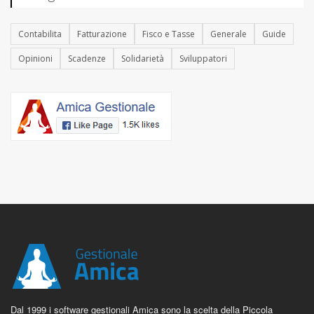
Contabilita
Fatturazione
Fisco e Tasse
Generale
Guide
Opinioni
Scadenze
Solidarietà
Sviluppatori
Dal 1999 i software gestionali Amica sono la scelta della Piccola