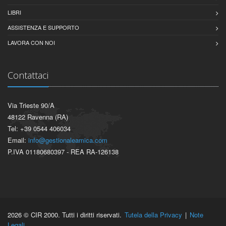
LIBRI
ASSISTENZA E SUPPORTO
LAVORA CON NOI
Contattaci
Via Trieste 90/A
48122 Ravenna (RA)
Tel: +39 0544 406034
Email:
info@gestionaleamica.com
P.IVA 01180680397 - REA RA-126138
2026 © CIR 2000. Tutti i diritti riservati.
Tutela della Privacy
|
Note
Legali