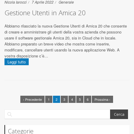
Nicola Iarocci
7 Aprile 2022
Generale
Gestione Utenti in Amica 20
Abbiamo rilasciato la nuova Gestione Utenti di Amica 20 che consente
di creare e amministrare gli utenti della vostra azienda che possono
usare il software gestionale Amica 20, sia in Cloud che in locale.
Abbiamo preparato un breve video che mostra come inserire,
modificare, cancellare utenti usando la nuova applicazione Web. A
vostra disposizione c’è…
Leggi tutto
‹ Precedente
1
2
3
4
5
6
Prossima ›
Categorie