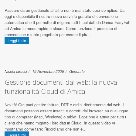
Passare da un gestionale all’altro non è mai stato così semplice. Da
oggi è disponibile il nostro nuovo servizio gratuito di conversione
automatica che ti permette di migrare tutti i tuoi dati da Danea EasyFatt
ad Amica in modo rapido e sicuro. Come funziona Il processo di
conversione è stato progettato per essere il più…
Leggi tutto
Nicola Iarocci
19 Novembre 2025
Generale
Gestione documenti dal web: la nuova
funzionalità Cloud di Amica
Novità! Ora puoi gestire fatture, DDT e ordini direttamente dal web. I
documenti possono essere inseriti e corretti dal browser, su qualunque
tipo di computer (Mac, Windows) o tablet. L’opzione è attiva per tutti i
clienti che hanno migrato i loro dati in Cloud. In questo video vi
mostriamo come fare: Ricordiamo che non è…
Leggi tutto