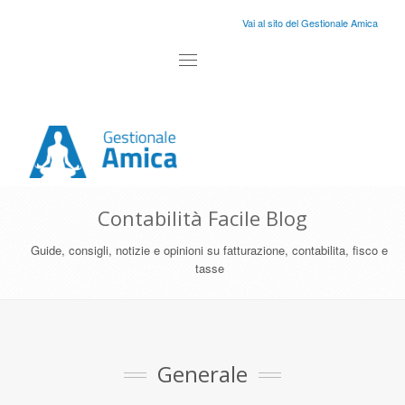
Vai al sito del Gestionale Amica
Toggle
navigation
Contabilità Facile Blog
Guide, consigli, notizie e opinioni su fatturazione, contabilita, fisco e
tasse
Generale